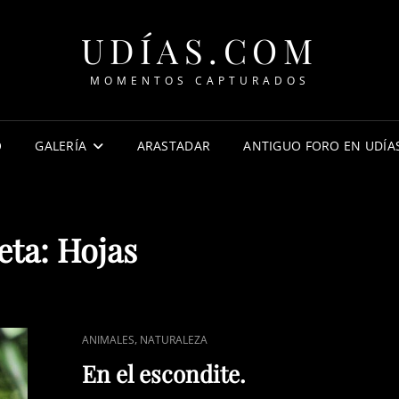
UDÍAS.COM
MOMENTOS CAPTURADOS
O
GALERÍA
ARASTADAR
ANTIGUO FORO EN UDÍA
eta:
Hojas
ENLACES
,
ANIMALES
NATURALEZA
DE
En el escondite.
CATEGORÍAS