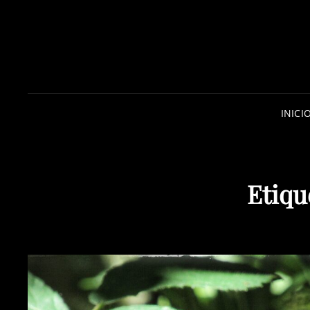
INICI
Etiqu